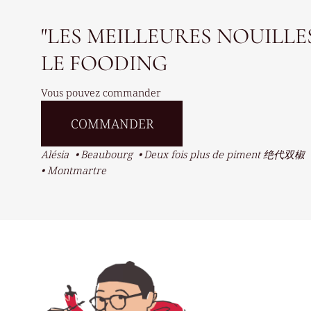
"LES MEILLEURES NOUILLE
LE FOODING
Vous pouvez commander
COMMANDER
Alésia
Beaubourg
Deux fois plus de piment 绝代双椒
Montmartre