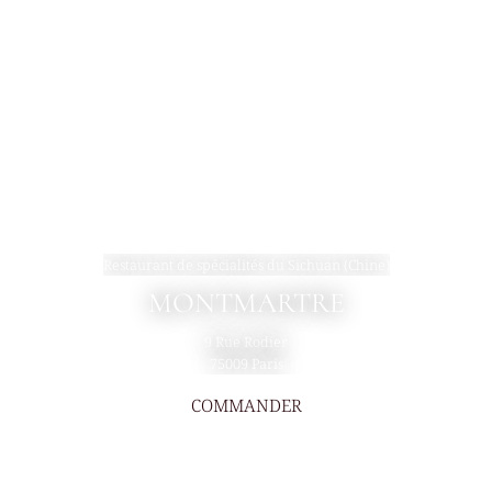
Restaurant de spécialités du Sichuan (Chine)
MONTMARTRE
9 Rue Rodier
75009 Paris
COMMANDER