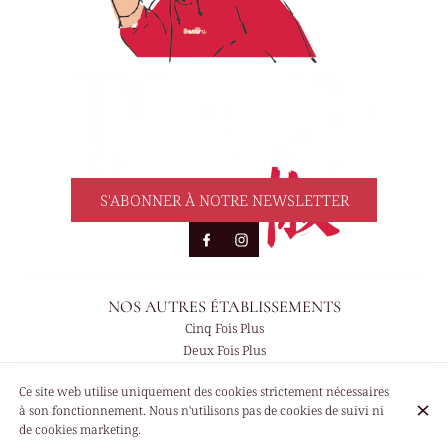
S'ABONNER À NOTRE NEWSLETTER
NOS AUTRES ÉTABLISSEMENTS
Cinq Fois Plus
Deux Fois Plus
Ce site web utilise uniquement des cookies strictement nécessaires
© Trois Fois Plus De Piment 2026
à son fonctionnement. Nous n'utilisons pas de cookies de suivi ni
Mentions légales
Protection des données
Paramètres des cookies
de cookies marketing.
Créé par CentralApp
Connexion