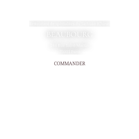
Restaurant de spécialités du Sichuan (Chine)
BEAUBOURG
184 Rue Saint-Martin
75003 Paris
COMMANDER