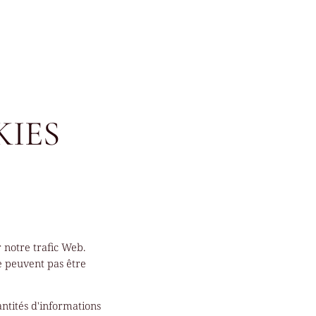
KIES
 notre trafic Web.
e peuvent pas être
ntités d'informations