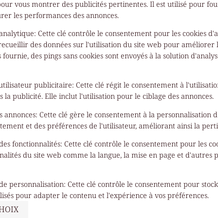
pour vous montrer des publicités pertinentes. Il est utilisé pour f
urer les performances des annonces.
 analytique
:
Cette clé contrôle le consentement pour les cookies d'a
 recueillir des données sur l'utilisation du site web pour améliorer l
s fournie, des pings sans cookies sont envoyés à la solution d'analys
tilisateur publicitaire
:
Cette clé régit le consentement à l'utilisat
s la publicité. Elle inclut l'utilisation pour le ciblage des annonces.
es annonces
:
Cette clé gère le consentement à la personnalisation 
ement et des préférences de l'utilisateur, améliorant ainsi la per
des fonctionnalités
:
Cette clé contrôle le consentement pour les c
nalités du site web comme la langue, la mise en page et d'autres 
de personnalisation
:
Cette clé contrôle le consentement pour sto
ilisés pour adapter le contenu et l'expérience à vos préférences.
CHOIX