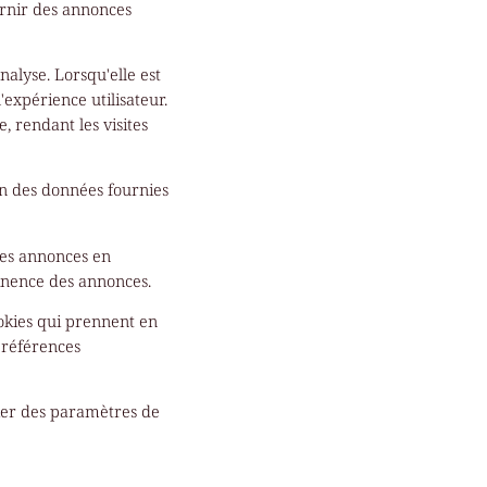
ournir des annonces
nalyse. Lorsqu'elle est
'expérience utilisateur.
e, rendant les visites
ion des données fournies
des annonces en
tinence des annonces.
ookies qui prennent en
préférences
cker des paramètres de